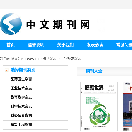
首页
信誉说明
关于我们
发表必读
常见问
您当前位置：
chinesezz.cn
>
期刊杂志
>
工业技术杂志
选择期刊类别
期刊大全
医药卫生杂志
工业技术杂志
教育教学杂志
科学技术杂志
财经贸易杂志
建筑工程杂志